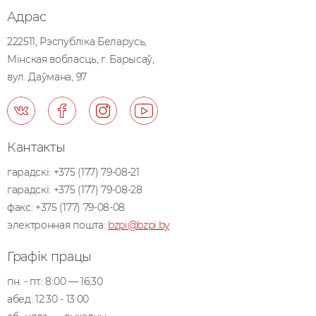
Адрас
222511, Рэспублiка Беларусь,
Мiнская вобласць, г. Барысаў,
вул. Даўмана, 97
Кантакты
гарадскі:
+375 (177) 79-08-21
гарадскі:
+375 (177) 79-08-28
факс:
+375 (177) 79-08-08
электронная пошта:
bzpi@bzpi.by
Графік працы
пн. - пт.: 8:00 — 16:30
абед: 12:30 - 13:00